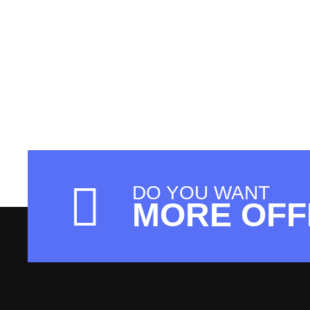
DO YOU WANT
MORE OFF