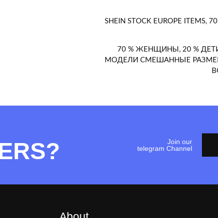
SHEIN STOCK EUROPE ITEMS, 70
70 % ЖЕНЩИНЫ, 20 % ДЕ
МОДЕЛИ СМЕШАННЫЕ РАЗМЕР
В
Join our
ERS?
telegram Channel
About