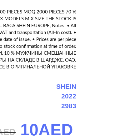
00 PIECES MOQ 2000 PIECES 70 %
X MODELS MIX SIZE THE STOCK IS
L BAGS SHEIN EUROPE, Notes: • All
AT and transportation (All-In cost). •
 date of issue. • Prices are per piece
o stock confirmation at time of order.
ТИ, 10 % МУЖЧИНЫ СМЕШАННЫЕ
Ы НА СКЛАДЕ В ШАРДЖЕ, ОАЭ.
СЕ В ОРИГИНАЛЬНОЙ УПАКОВКЕ
SHEIN
2022
2983
10AED
AED